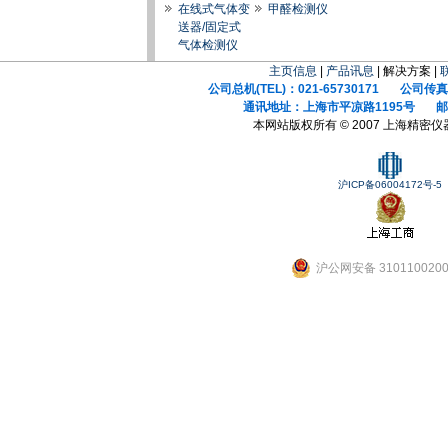
在线式气体变
甲醛检测仪
送器/固定式
气体检测仪
主页信息
|
产品讯息
| 解决方案 |
公司总机(TEL)：021-65730171 公司传真(F
通讯地址：上海市平凉路1195号 邮政
本网站版权所有 © 2007 上海精密
沪ICP备06004172号-5
沪公网安备 3101100200