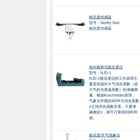
能见度传感器
型号：Sentry Sxsl
能见度传感器
前向散射式能见度仪
型号：NJD-1
NJD-1能见度仪的工作原理主
要是依据对大气消光系数（或
大气的光衰减系数）的准确测
量。根据Koschmider原理，
气象光学视距MOR与消光系数
σ之间存在函数关系。只要准
确测定σ，就可计算得到MOR
值。
能见度/天气现象仪