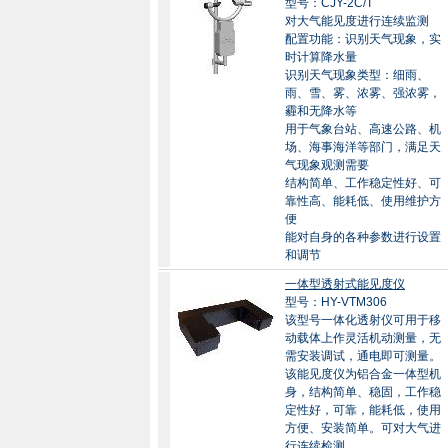
型号：CJY-2C/T
对大气能见度进行连续监测
配置功能：识别天气现象，实
时计算降水量
识别天气现象类型：细雨、
雨、雪、雾、浓雾、强浓雾，
霾和无降水等
用于气象台站、高速公路、机
场、海事海洋等部门，满足天
气现象观测需要
结构简单、工作稳定性好、可
靠性高、能耗低、使用维护方
便
能对自身的各种参数进行设置
和调节
一体型透射式能见度仪
型号：HY-VTM306
该型号一体化透射仪可用于移
动载体上作灵活机动测量，无
需安装调试，通电即可测量。
该能见度仪为铝合金一体型机
身，结构简单、稳固，工作稳
定性好，可靠，能耗低，使用
方便、安装简单。可对大气进
行连续检测。