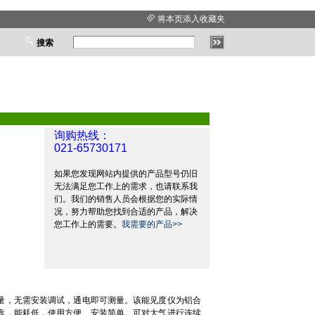
将本页添入收藏夹
搜索
询购热线：
021-65730171
如果您发现网站内提供的产品型号仍旧
无法满足您工作上的需求，也请联系我
们。我们的销售人员会根据您的实际情
况，努力帮助您找到合适的产品，解决
您工作上的需要。
我需要的产品>>
量，无需安装调试，通电即可测量。该能见度仪为铝合
靠，能耗低，使用方便、安装简单。可对大气进行连续