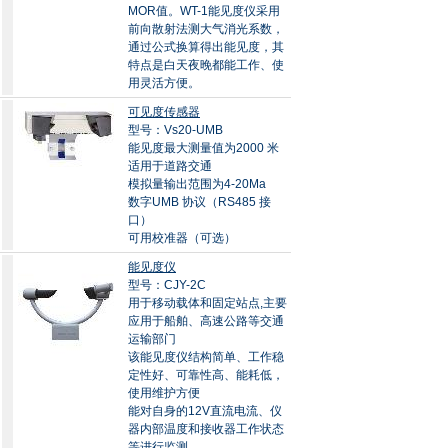
MOR值。WT-1能见度仪采用
前向散射法测大气消光系数，
通过公式换算得出能见度，其
特点是白天夜晚都能工作、使
用灵活方便。
可见度传感器
型号：Vs20-UMB
能见度最大测量值为2000 米
适用于道路交通
模拟量输出范围为4-20Ma
数字UMB 协议（RS485 接
口）
可用校准器（可选）
能见度仪
型号：CJY-2C
用于移动载体和固定站点,主要
应用于船舶、高速公路等交通
运输部门
该能见度仪结构简单、工作稳
定性好、可靠性高、能耗低，
使用维护方便
能对自身的12V直流电流、仪
器内部温度和接收器工作状态
等进行监测