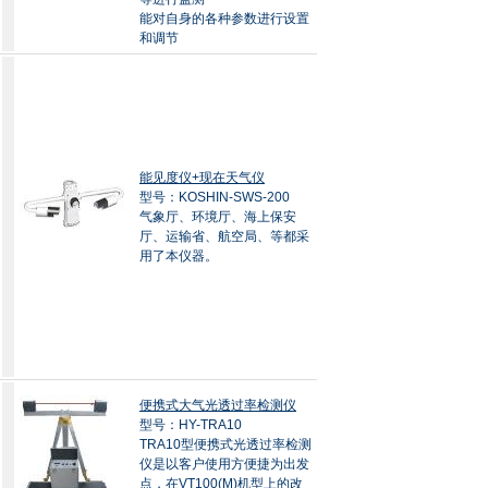
能对自身的各种参数进行设置
和调节
能见度仪+现在天气仪
型号：KOSHIN-SWS-200
气象厅、环境厅、海上保安
厅、运输省、航空局、等都采
用了本仪器。
便携式大气光透过率检测仪
型号：HY-TRA10
TRA10型便携式光透过率检测
仪是以客户使用方便捷为出发
点，在VT100(M)机型上的改